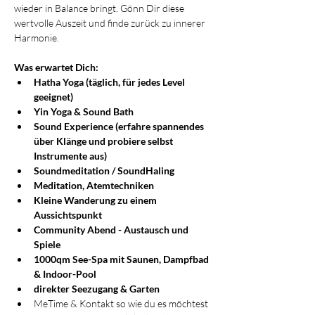
wieder in Balance bringt. Gönn Dir diese 
wertvolle Auszeit und finde zurück zu innerer 
Harmonie.
Was erwartet Dich:
Hatha Yoga (täglich, für jedes Level 
geeignet)
Yin Yoga & Sound Bath
Sound Experience (erfahre spannendes 
über Klänge und probiere selbst 
Instrumente aus)
Soundmeditation / SoundHaling
Meditation, Atemtechniken 
Kleine Wanderung zu einem 
Aussichtspunkt
Community Abend - Austausch und 
Spiele 
1000qm See-Spa mit Saunen, Dampfbad 
& Indoor-Pool
direkter Seezugang & Garten
MeTime & Kontakt so wie du es möchtest