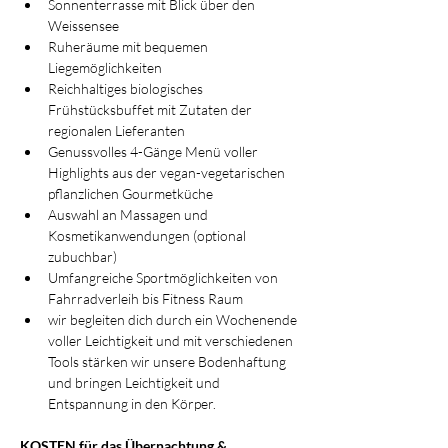
Sonnenterrasse mit Blick über den 
Weissensee
Ruheräume mit bequemen 
Liegemöglichkeiten
Reichhaltiges biologisches 
Frühstücksbuffet mit Zutaten der 
regionalen Lieferanten
Genussvolles 4-Gänge Menü voller 
Highlights aus der vegan-vegetarischen 
pflanzlichen Gourmetküche
Auswahl an Massagen und 
Kosmetikanwendungen (optional 
zubuchbar)
Umfangreiche Sportmöglichkeiten von 
Fahrradverleih bis Fitness Raum
wir begleiten dich durch ein Wochenende 
voller Leichtigkeit und mit verschiedenen 
Tools stärken wir unsere Bodenhaftung 
und bringen Leichtigkeit und 
Entspannung in den Körper.
KOSTEN für das Übernachtung & 