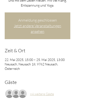
und mit dem Leben fließen. Mit viel Klang,
Entspannung und Yoga.
Anmeldung geschlossen
Jetzt andere Veranstaltungen
ansehen
Zeit & Ort
22. Mai 2025, 15:00 – 25. Mai 2025, 13:00
Neusach, Neusach 18, 9762 Neusach,
Österreich
Gäste
+4 weitere Gäste