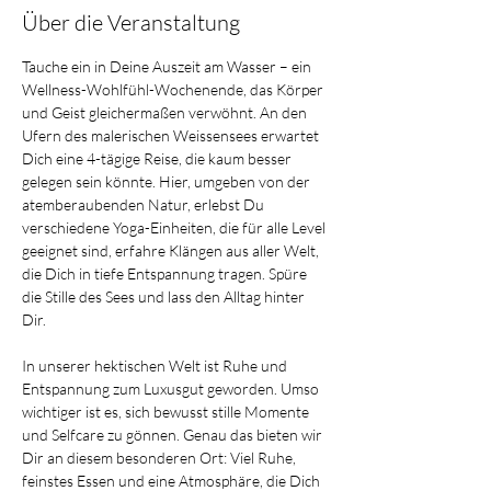
Über die Veranstaltung
Tauche ein in Deine Auszeit am Wasser – ein 
Wellness-Wohlfühl-Wochenende, das Körper 
und Geist gleichermaßen verwöhnt. An den 
Ufern des malerischen Weissensees erwartet 
Dich eine 4-tägige Reise, die kaum besser 
gelegen sein könnte. Hier, umgeben von der 
atemberaubenden Natur, erlebst Du 
verschiedene Yoga-Einheiten, die für alle Level 
geeignet sind, erfahre Klängen aus aller Welt, 
die Dich in tiefe Entspannung tragen. Spüre 
die Stille des Sees und lass den Alltag hinter 
Dir.
In unserer hektischen Welt ist Ruhe und 
Entspannung zum Luxusgut geworden. Umso 
wichtiger ist es, sich bewusst stille Momente 
und Selfcare zu gönnen. Genau das bieten wir 
Dir an diesem besonderen Ort: Viel Ruhe, 
feinstes Essen und eine Atmosphäre, die Dich 