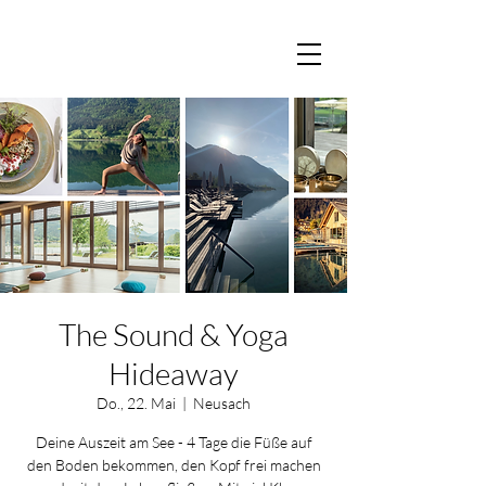
The Sound & Yoga
Hideaway
Do., 22. Mai
  |  
Neusach
Deine Auszeit am See - 4 Tage die Füße auf
den Boden bekommen, den Kopf frei machen