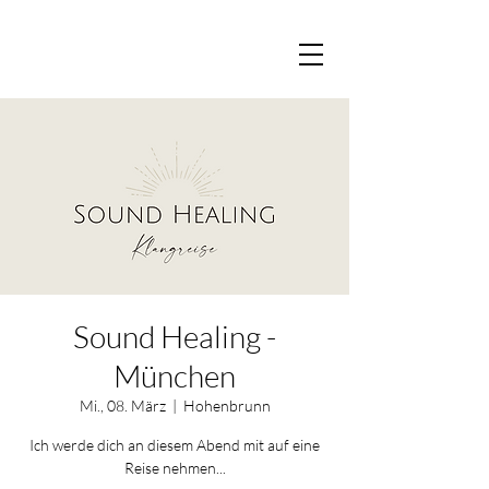
Sound Healing -
München
Mi., 08. März
  |  
Hohenbrunn
Ich werde dich an diesem Abend mit auf eine