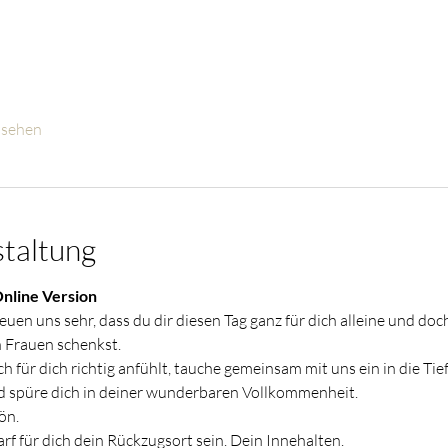
nsehen
staltung
nline Version
en uns sehr, dass du dir diesen Tag ganz für dich alleine und doch
 Frauen schenkst.
ich für dich richtig anfühlt, tauche gemeinsam mit uns ein in die Tie
d spüre dich in deiner wunderbaren Vollkommenheit.
ön.
rf für dich dein Rückzugsort sein. Dein Innehalten.