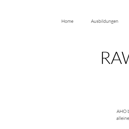
Home
Ausbildungen
RAW
AHO be
allein