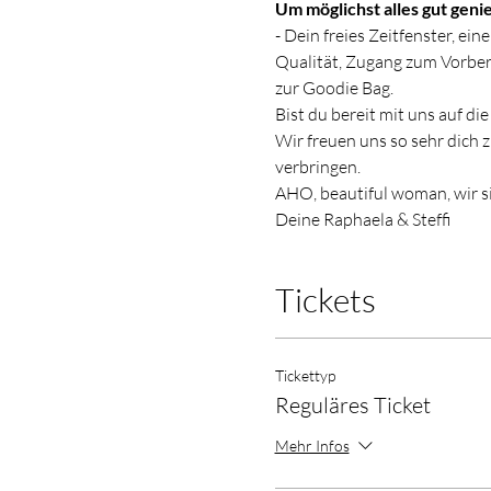
Um möglichst alles gut geni
- Dein freies Zeitfenster, ei
Qualität, Zugang zum Vorbere
zur Goodie Bag.
Bist du bereit mit uns auf di
Wir freuen uns so sehr dich 
verbringen.
AHO, beautiful woman, wir s
Deine Raphaela & Steffi
Tickets
Tickettyp
Reguläres Ticket
Mehr Infos