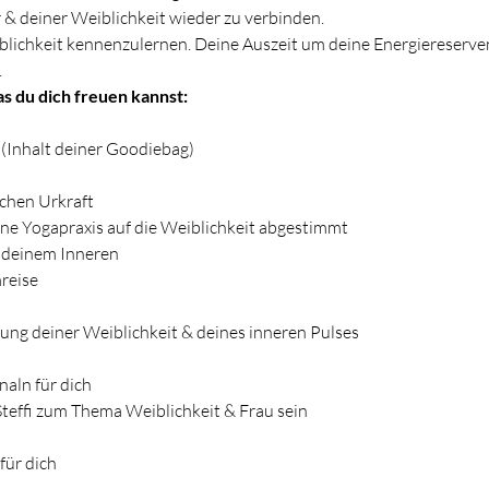
r & deiner Weiblichkeit wieder zu verbinden.
blichkeit kennenzulernen. Deine Auszeit um deine Energiereserven
.
s du dich freuen kannst:
 (Inhalt deiner Goodiebag)
ichen Urkraft
ine Yogapraxis auf die Weiblichkeit abgestimmt
u deinem Inneren
reise
ung deiner Weiblichkeit & deines inneren Pulses
naln für dich
Steffi zum Thema Weiblichkeit & Frau sein
für dich