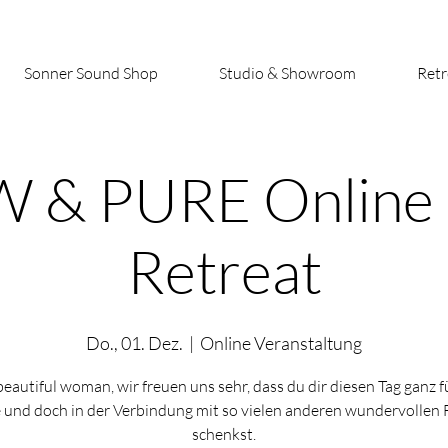
Sonner Sound Shop
Studio & Showroom
Retr
 & PURE Online
Retreat
Do., 01. Dez.
  |  
Online Veranstaltung
autiful woman, wir freuen uns sehr, dass du dir diesen Tag ganz f
e und doch in der Verbindung mit so vielen anderen wundervollen
schenkst.