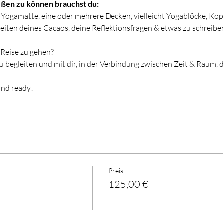
eßen zu können brauchst du:
ne Yogamatte, eine oder mehrere Decken, vielleicht Yogablöcke, Kop
iten deines Cacaos, deine Reflektionsfragen & etwas zu schreiben
e Reise zu gehen?
zu begleiten und mit dir, in der Verbindung zwischen Zeit & Raum, 
ind ready!
Preis
125,00 €