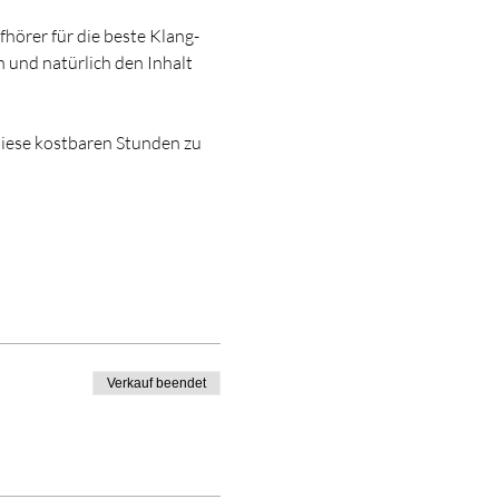
fhörer für die beste Klang-
 und natürlich den Inhalt 
diese kostbaren Stunden zu 
Verkauf beendet