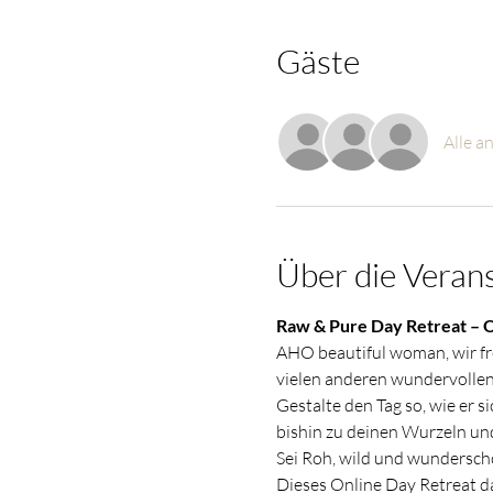
Gäste
Alle a
Über die Veran
Raw & Pure Day Retreat – O
AHO beautiful woman, wir freu
vielen anderen wundervollen
Gestalte den Tag so, wie er s
bishin zu deinen Wurzeln un
Sei Roh, wild und wundersch
Dieses Online Day Retreat da