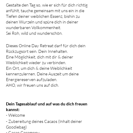
Gestalte den Tag so, wie er sich für dich richtig
anfühlt, tauche gemeinsam mit uns ein in die
Tiefen deiner weiblichen Essenz, bishin zu
deinen Wurzeln und spüre dich in deiner
wunderbaren Vollkommenheit.
Sei Roh, wild und wunderschön.
Dieses Online Day Retreat darf für dich dein
Rückzugsort sein. Dein Innehalten.
Eine Möglichkeit, dich mit dir & deiner
Weiblichkeit wieder zu verbinden.
Ein Ort, um dich & deine Weiblichkeit
kennenzulernen. Deine Auszeit um deine
Energiereserven aufzuladen.​
AHO, wir freuen uns auf dich.
Dein Tagesablauf und auf was du dich freuen
kannst:
- Welcome
- Zubereitung deines Cacaos (Inhalt deiner
Goodiebag)
- Cacao Ceremony