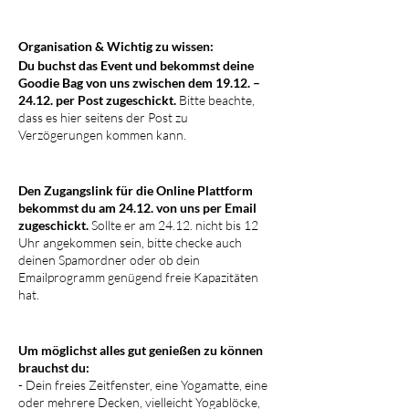
Organisation & Wichtig zu wissen:
Du buchst das Event und bekommst deine
Goodie Bag von uns zwischen dem 19.12. –
24.12. per Post zugeschickt.
Bitte beachte,
dass es hier seitens der Post zu
Verzögerungen kommen kann.
Den Zugangslink für die Online Plattform
bekommst du am 24.12. von uns per Email
zugeschickt.
Sollte er am 24.12. nicht bis 12
Uhr angekommen sein, bitte checke auch
deinen Spamordner oder ob dein
Emailprogramm genügend freie Kapazitäten
hat.
Um möglichst alles gut genießen zu können
brauchst du:
- Dein freies Zeitfenster, eine Yogamatte, eine
oder mehrere Decken, vielleicht Yogablöcke,