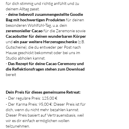
für dich stimmig und richtig anfühlt und zu
deinem Alltag passt.
-
deine liebevoll zusammengestellte Goodie
Bag mit hochwertigen Produkten
für deinen
besonderen Wohlfühl-Tag, u.a. dein
zeremonieller Cacao
für die Zeremonie sowie
Cacaobutter für deinen wunderbaren Körper
und
ein paar weitere Herzensgeschenke
(z.B.
Gutscheine), die du entweder per Post nach
Hause geschickt bekommst oder bei uns im
Studio abholen kannst.
-
Das Rezept für deine Cacao Ceremony und
die Reflektionsfragen stehen zum Download
bereit
Dein Preis für dieses gemeinsame Retreat:
- Der reguläre Preis: 125,00 €
- Der Karma Preis: 95,00 €: Dieser Preis ist für
dich, wenn du nicht mehr bezahlen kannst.
Dieser Preis basiert auf Vertrauensbasis, weil
wir es dir einfach ermöglichen wollen
teilzunehmen.