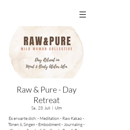
Raw & Pure - Day
Retreat
Sa., 23. Juli
  |  
Ulm
Es erwarte dich: - Meditation - Raw Kakao -
Tönen & Singen - Embodiment - Journaling -