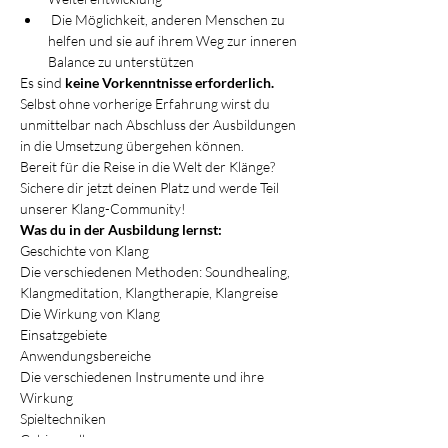
 Die Möglichkeit, anderen Menschen zu 
helfen und sie auf ihrem Weg zur inneren 
Balance zu unterstützen
Es sind
 keine Vorkenntnisse erforderlich.
Selbst ohne vorherige Erfahrung wirst du 
unmittelbar nach Abschluss der Ausbildungen 
in die Umsetzung übergehen können.
Bereit für die Reise in die Welt der Klänge? 
Sichere dir jetzt deinen Platz und werde Teil 
unserer Klang-Community!
Was du in der Ausbildung lernst:
Geschichte von Klang
Die verschiedenen Methoden: Soundhealing, 
Klangmeditation, Klangtherapie, Klangreise
Die Wirkung von Klang
Einsatzgebiete
Anwendungsbereiche
Die verschiedenen Instrumente und ihre 
Wirkung
Spieltechniken
Gehirnwellen