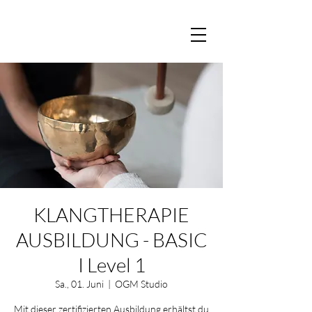
KLANGTHERAPIE
AUSBILDUNG - BASIC
I Level 1
Sa., 01. Juni
  |  
OGM Studio
Mit dieser zertifizierten Ausbildung erhältst du