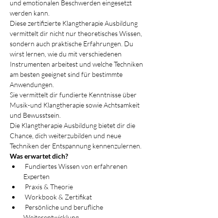
und emotionalen Beschwerden eingesetzt 
werden kann.
Diese zertifizierte Klangtherapie Ausbildung 
vermittelt dir nicht nur theoretisches Wissen, 
sondern auch praktische Erfahrungen. Du 
wirst lernen, wie du mit verschiedenen 
Instrumenten arbeitest und welche Techniken 
am besten geeignet sind für bestimmte 
Anwendungen.
Sie vermittelt dir fundierte Kenntnisse über 
Musik-und Klangtherapie sowie Achtsamkeit 
und Bewusstsein.
Die Klangtherapie Ausbildung bietet dir die 
Chance, dich weiterzubilden und neue 
Techniken der Entspannung kennenzulernen.
Was erwartet dich?
 Fundiertes Wissen von erfahrenen 
Experten
 Praxis & Theorie
 Workbook & Zertifikat
 Persönliche und berufliche 
Weiterentwicklung