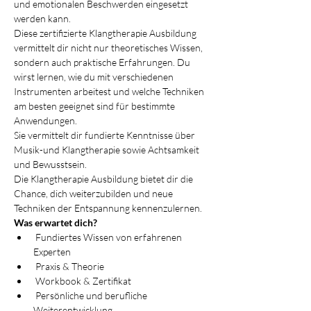
und emotionalen Beschwerden eingesetzt 
werden kann.
Diese zertifizierte Klangtherapie Ausbildung 
vermittelt dir nicht nur theoretisches Wissen, 
sondern auch praktische Erfahrungen. Du 
wirst lernen, wie du mit verschiedenen 
Instrumenten arbeitest und welche Techniken 
am besten geeignet sind für bestimmte 
Anwendungen.
Sie vermittelt dir fundierte Kenntnisse über 
Musik-und Klangtherapie sowie Achtsamkeit 
und Bewusstsein.
Die Klangtherapie Ausbildung bietet dir die 
Chance, dich weiterzubilden und neue 
Techniken der Entspannung kennenzulernen.
Was erwartet dich?
 Fundiertes Wissen von erfahrenen 
Experten
 Praxis & Theorie
 Workbook & Zertifikat
 Persönliche und berufliche 
Weiterentwicklung