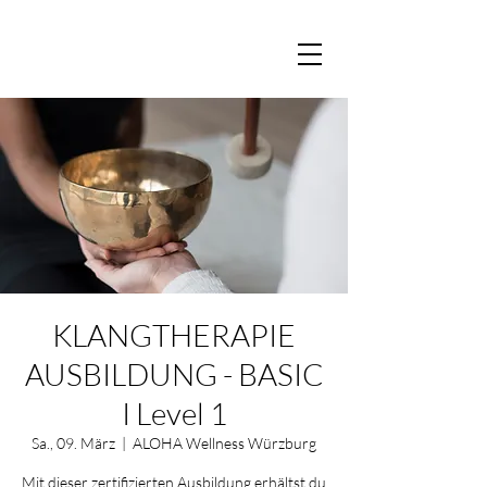
KLANGTHERAPIE
AUSBILDUNG - BASIC
I Level 1
Sa., 09. März
  |  
ALOHA Wellness Würzburg
Mit dieser zertifizierten Ausbildung erhältst du