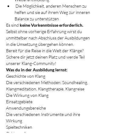
 Die Möglichkeit, anderen Menschen zu 
helfen und sie auf ihrem Weg zur inneren 
Balance zu unterstützen
Es sind
 keine Vorkenntnisse erforderlich.
Selbst ohne vorherige Erfahrung wirst du 
unmittelbar nach Abschluss der Ausbildungen 
in die Umsetzung übergehen können.
Bereit für die Reise in die Welt der Klänge? 
Sichere dir jetzt deinen Platz und werde Teil 
unserer Klang-Community!
Was du in der Ausbildung lernst:
Geschichte von Klang
Die verschiedenen Methoden: Soundhealing, 
Klangmeditation, Klangtherapie, Klangreise
Die Wirkung von Klang
Einsatzgebiete
Anwendungsbereiche
Die verschiedenen Instrumente und ihre 
Wirkung
Spieltechniken
Gehirnwellen