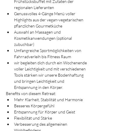
Frühstücksbuffet mit Zutaten der 
regionalen Lieferanten
Genussvolles 4-Gänge Menü voller 
Highlights aus der vegan-vegetarischen 
pflanzlichen Gourmetküche
Auswahl an Massagen und 
Kosmetikanwendungen (optional 
zubuchbar)
Umfangreiche Sportmöglichkeiten von 
Fahrradverleih bis Fitness Raum
wir begleiten dich durch ein Wochenende 
voller Leichtigkeit und mit verschiedenen 
Tools stärken wir unsere Bodenhaftung 
und bringen Leichtigkeit und 
Entspannung in den Körper.
Benefits von diesem Retreat:
Mehr Klarheit, Stabilität und Harmonie
Besseres Körpergefühl
Entspannung für Körper und Geist
Flexibilität und Stärke
Verbesserung des allgemeinen 
Wohlbefindens