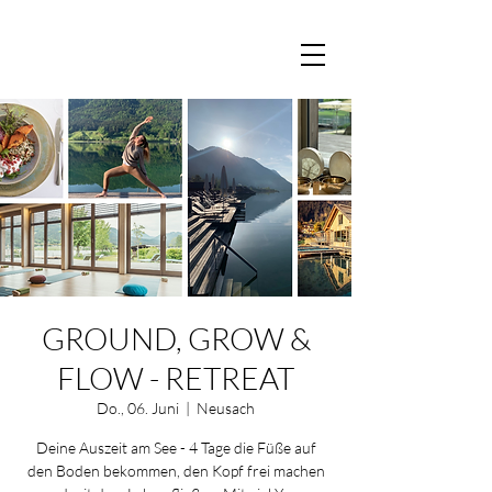
GROUND, GROW &
FLOW - RETREAT
Do., 06. Juni
  |  
Neusach
Deine Auszeit am See - 4 Tage die Füße auf
den Boden bekommen, den Kopf frei machen