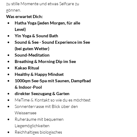
zu stille Momente und etwas Selfcare zu 
gönnen.
Was erwartet Dich:
Hatha Yoga (jeden Morgen, für alle 
Level)
Yin Yoga & Sound Bath
Sound & See - Sound Experience im See 
(bei guten Wetter)
Sound-Meditation
Breathing & Morning Dip im See
Kakao Ritual
Healthy & Happy Mindset
1000qm See-Spa mit Saunen, Dampfbad 
& Indoor-Pool
direkter Seezugang & Garten
MeTime & Kontakt so wie du es möchtest
Sonnenterrasse mit Blick über den 
Weissensee
Ruheräume mit bequemen 
Liegemöglichkeiten
Reichhaltiges biologisches 