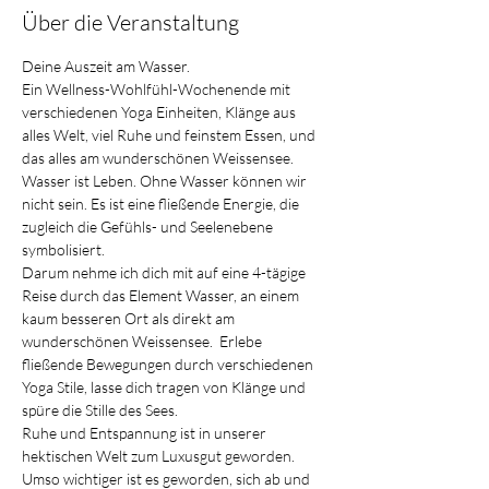
Über die Veranstaltung
Deine Auszeit am Wasser.
Ein Wellness-Wohlfühl-Wochenende mit 
verschiedenen Yoga Einheiten, Klänge aus 
alles Welt, viel Ruhe und feinstem Essen, und 
das alles am wunderschönen Weissensee.
Wasser ist Leben. Ohne Wasser können wir 
nicht sein. Es ist eine fließende Energie, die 
zugleich die Gefühls- und Seelenebene 
symbolisiert.
Darum nehme ich dich mit auf eine 4-tägige 
Reise durch das Element Wasser, an einem 
kaum besseren Ort als direkt am 
wunderschönen Weissensee.  Erlebe 
fließende Bewegungen durch verschiedenen 
Yoga Stile, lasse dich tragen von Klänge und 
spüre die Stille des Sees.
Ruhe und Entspannung ist in unserer 
hektischen Welt zum Luxusgut geworden. 
Umso wichtiger ist es geworden, sich ab und 