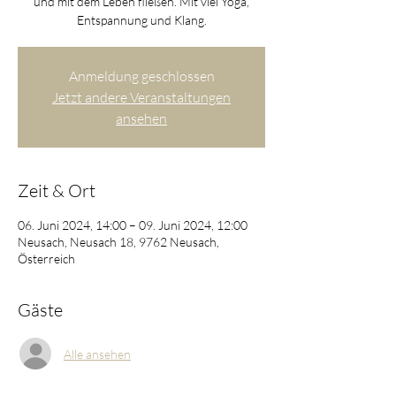
und mit dem Leben fließen. Mit viel Yoga,
Entspannung und Klang.
Anmeldung geschlossen
Jetzt andere Veranstaltungen
ansehen
Zeit & Ort
06. Juni 2024, 14:00 – 09. Juni 2024, 12:00
Neusach, Neusach 18, 9762 Neusach,
Österreich
Gäste
Alle ansehen