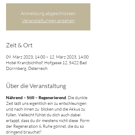
Anmeldung abgeschlossen
Veranstaltungen ansehen
Zeit & Ort
09. März 2023, 14:00 – 12. März 2023, 14:00
Hotel Kranzbichlhof, Hofgasse 12, 5422 Bad
Dürrnberg, Österreich
Über die Veranstaltung
Nährend – Still – Regenerierend
. Die dunkle
Zeit lädt uns eigentlich ein zu entschleunigen
und nach innen zu blicken und die Akkus zu
füllen. Vielleicht fühlst du dich auch dabei
ertappt, dass du dir meistens nicht diese Form
der Regeneration & Ruhe gönnst, die du so
dringend brauchst?