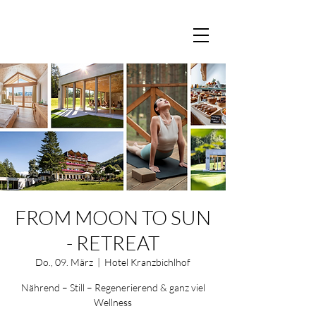
FROM MOON TO SUN
- RETREAT
Do., 09. März
  |  
Hotel Kranzbichlhof
Nährend – Still – Regenerierend & ganz viel
Wellness