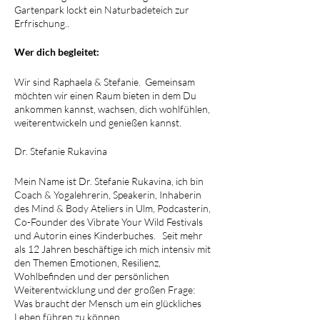
Gartenpark lockt ein Naturbadeteich zur
Erfrischung..
Wer dich begleitet:
Wir sind Raphaela & Stefanie. Gemeinsam
möchten wir einen Raum bieten in dem Du
ankommen kannst, wachsen, dich wohlfühlen,
weiterentwickeln und genießen kannst.
Dr. Stefanie Rukavina
Mein Name ist Dr. Stefanie Rukavina, ich bin
Coach & Yogalehrerin, Speakerin, Inhaberin
des Mind & Body Ateliers in Ulm, Podcasterin,
Co-Founder des Vibrate Your Wild Festivals
und Autorin eines Kinderbuches. Seit mehr
als 12 Jahren beschäftige ich mich intensiv mit
den Themen Emotionen, Resilienz,
Wohlbefinden und der persönlichen
Weiterentwicklung und der großen Frage:
Was braucht der Mensch um ein glückliches
Leben führen zu können.