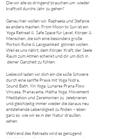
Die wir alle so dringend brauchen um wieder
kraftvoll durchs Jahr zu gehen?
Genau hier wollen wir, Raphaela und Stefanie
es anders machen. From Moon to Sun ist ein
Yoga Retreat & Safe Space für Level, Körper &
Menschen, die sich eine besonders große
Portion Ruhe & Langsamkeit gönnen wollen.
Weil es uns nährt, dem Körper Kraft, der Seele
Raum zum Atmen schenkt und dir um dich in
deiner Ganzheit zu fühlen.
Liebevoll laden wir dich ein die süße Schwere
durch eine sanfte Praxis mit Yoga Nidra,
Sound Bath, Yin Yoga, Lunares Prana Flow
Vinyasa, Pranayama, Hatha Yoga, Movement
Meditation und Zeremonien zu zelebrieren
und gleichzeitig immer wieder die daraus neu
entstehende Lebendigkeit zu finden – eben
ganz so wie wir es in der Natur draußen
sehen.
Während des Retreats wird es genügend