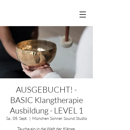
AUSGEBUCHT! -
BASIC Klangtherapie
Ausbildung - LEVEL 1
Sa., 05. Sept.
  |  
München Sonner Sound Studio
Tauche ein in die Welt der Klänge.