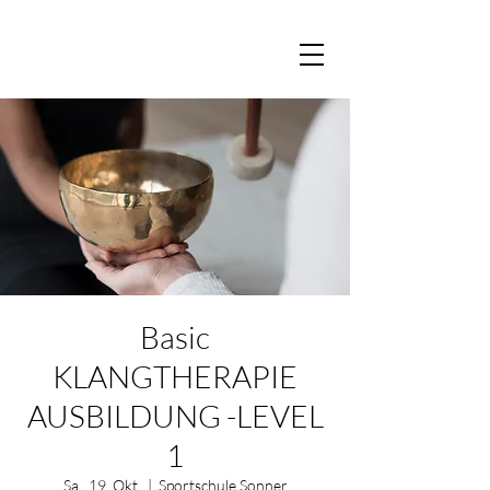
Basic
KLANGTHERAPIE
AUSBILDUNG -LEVEL
1
Sa., 19. Okt.
  |  
Sportschule Sonner