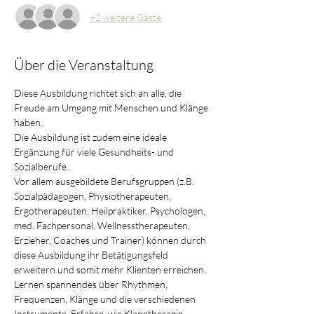
+2 weitere Gäste
Über die Veranstaltung
Diese Ausbildung richtet sich an alle, die 
Freude am Umgang mit Menschen und Klänge 
haben.
Die Ausbildung ist zudem eine ideale 
Ergänzung für viele Gesundheits- und 
Sozialberufe.
Vor allem ausgebildete Berufsgruppen (z.B. 
Sozialpädagogen, Physiotherapeuten, 
Ergotherapeuten, Heilpraktiker, Psychologen, 
med. Fachpersonal, Wellnesstherapeuten, 
Erzieher, Coaches und Trainer) können durch 
diese Ausbildung ihr Betätigungsfeld 
erweitern und somit mehr Klienten erreichen.
Lernen spannendes über Rhythmen, 
Frequenzen, Klänge und die verschiedenen 
Instrumente. Erfahre, wie Klangtherapie 