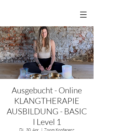
Ausgebucht - Online
KLANGTHERAPIE
AUSBILDUNG - BASIC
I Level 1
Di., 30. Apr.
  |  
Zoom Konferenz