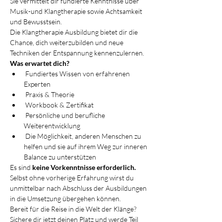
Sie vermittelt dir fundierte Kenntnisse über 
Musik-und Klangtherapie sowie Achtsamkeit 
und Bewusstsein.
Die Klangtherapie Ausbildung bietet dir die 
Chance, dich weiterzubilden und neue 
Techniken der Entspannung kennenzulernen.
Was erwartet dich?
 Fundiertes Wissen von erfahrenen 
Experten
 Praxis & Theorie
 Workbook & Zertifikat
 Persönliche und berufliche 
Weiterentwicklung
 Die Möglichkeit, anderen Menschen zu 
helfen und sie auf ihrem Weg zur inneren 
Balance zu unterstützen
Es sind
 keine Vorkenntnisse erforderlich.
Selbst ohne vorherige Erfahrung wirst du 
unmittelbar nach Abschluss der Ausbildungen 
in die Umsetzung übergehen können.
Bereit für die Reise in die Welt der Klänge? 
Sichere dir jetzt deinen Platz und werde Teil 