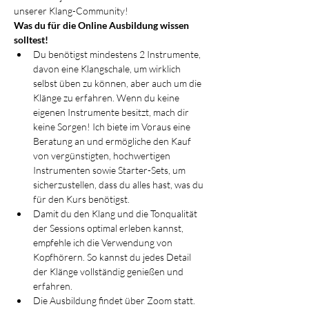
unserer Klang-Community!
Was du für die Online Ausbildung wissen 
solltest!
Du benötigst mindestens 2 Instrumente, 
davon eine Klangschale, um wirklich 
selbst üben zu können, aber auch um die 
Klänge zu erfahren. Wenn du keine 
eigenen Instrumente besitzt, mach dir 
keine Sorgen! Ich biete im Voraus eine 
Beratung an und ermögliche den Kauf 
von vergünstigten, hochwertigen 
Instrumenten sowie Starter-Sets, um 
sicherzustellen, dass du alles hast, was du 
für den Kurs benötigst.
Damit du den Klang und die Tonqualität 
der Sessions optimal erleben kannst, 
empfehle ich die Verwendung von 
Kopfhörern. So kannst du jedes Detail 
der Klänge vollständig genießen und 
erfahren.
Die Ausbildung findet über Zoom statt. 