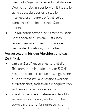
Den Link/Zugangsdaten erhältst du eine 
Woche vor Beginn per E-Mail. Bitte stelle 
sicher, dass du über eine stabile 
Internetverbindung verfügst. Leider 
kann ich keinen technischen Support 
bieten. 
Ein Mikrofon sowie eine Kamera müssen 
vorhanden sein, um am Austausch 
teilnehmen zu können und um eine 
vertraute Umgebung zu schaffen.
Voraussetzung für den Abschluss und das 
Zertifikat:
Um das Zertifikat zu erhalten, ist die 
Teilnahme an mindestens 4 von 5 Online-
Sessions erforderlich. Keine Sorge, wenn 
du eine verpasst - alle Sessions werden 
aufgezeichnet, sodass du sie bequem von 
zu Hause aus nachholen kannst.
Zusätzlich ist die Abgabe eines Berichts 
zu einem von mir vorgegebenen Thema 
sowie ein erster Erfahrungsbericht 