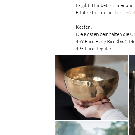
Es gibt 4 Einbettzimmer und
Erfahre hier mehr:
Neue Wel
Kosten:
Die Kosten beinhalten die U
459 Euro Early Bird (bis 2 M
495 Euro Regulär