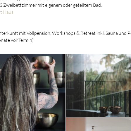
 3 Zweibettzimmer mit eigenem oder geteiltem Bad.
t Haus
nterkunft mit Vollpension, Workshops & Retreat inkl. Sauna und 
onate vor Termin)