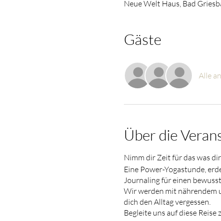
Neue Welt Haus, Bad Griesba
Gäste
Alle a
Über die Veran
Nimm dir Zeit für das was dir 
Eine Power-Yogastunde, erde
Journaling für einen bewuss
Wir werden mit nährendem un
dich den Alltag vergessen.
Begleite uns auf diese Reise z