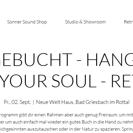
Sonner Sound Shop
Studio & Showroom
Retr
EBUCHT - HAN
YOUR SOUL - R
Fr., 02. Sept.
  |  
Neue Welt Haus, Bad Griesbach im Rottal
rogramm gibt dir einen Rahmen aber auch genug Freiraum, um mit 
der um auch einfach mal wieder ein gutes Buch in die Hand zu nehm
ichgesinnten auszutauschen oder in der Natur zu spazieren. Sprin