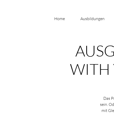
Home
Ausbildungen
AUSG
WITH 
Das P
sein. O
mit Gle