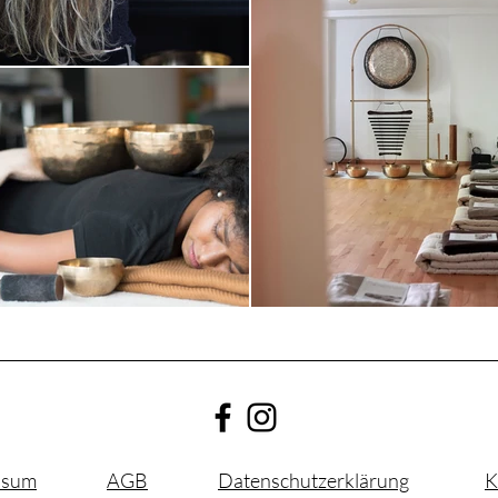
ssum
AGB
Datenschutzerklärung
K