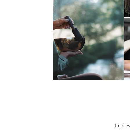
Impre