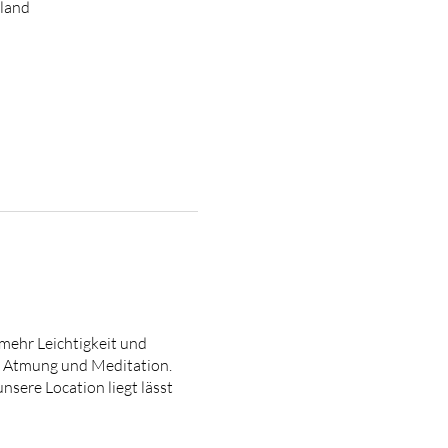
hland
mehr Leichtigkeit und
r Atmung und Meditation.
ere Location liegt lässt