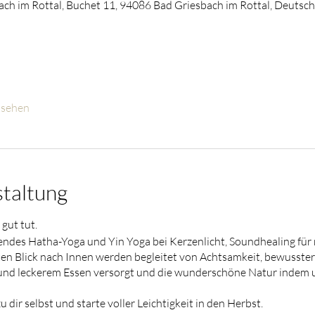
ch im Rottal, Buchet 11, 94086 Bad Griesbach im Rottal, Deutsc
nsehen
staltung
gut tut.
ndes Hatha-Yoga und Yin Yoga bei Kerzenlicht, Soundhealing für 
ten Blick nach Innen werden begleitet von Achtsamkeit, bewusste
d leckerem Essen versorgt und die wunderschöne Natur indem uns
u dir selbst und starte voller Leichtigkeit in den Herbst.