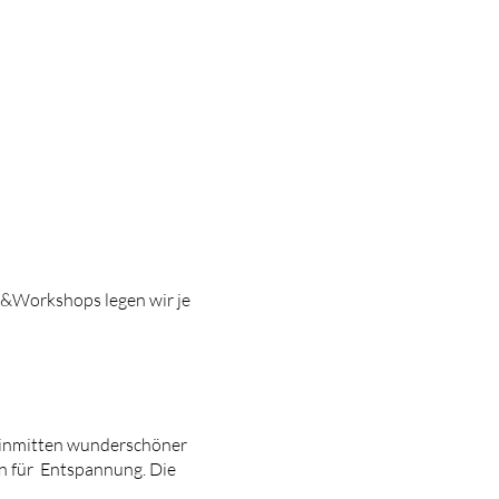
n&Workshops legen wir je
 inmitten wunderschöner
n für Entspannung. Die