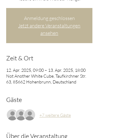
Anmeldung geschlossen
Jetzt andere Veranstaltungen
ansehen
Zeit & Ort
12. Apr. 2025, 09:00 – 13. Apr. 2025, 18:00
Not Another White Cube, Taufkirchner Str.
63, 85662 Hohenbrunn, Deutschland
Gäste
+7 weitere Gäste
Über die Veranstaltung