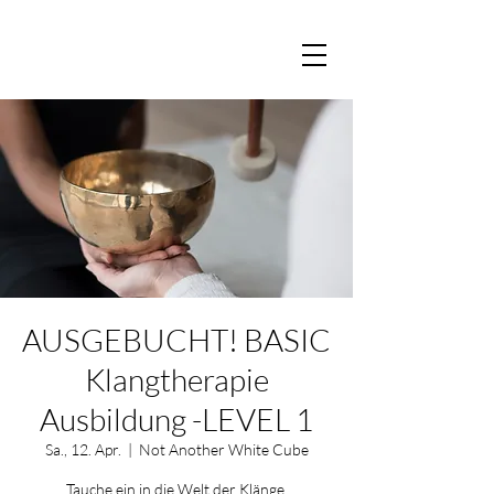
AUSGEBUCHT! BASIC
Klangtherapie
Ausbildung -LEVEL 1
Sa., 12. Apr.
  |  
Not Another White Cube
Tauche ein in die Welt der Klänge.